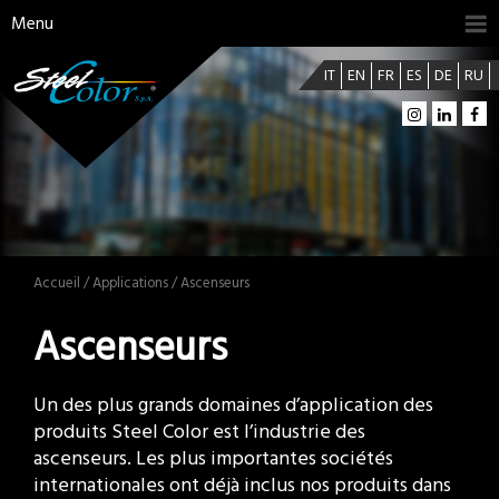
Menu
IT
EN
FR
ES
DE
RU
Accueil
/
Applications
/ Ascenseurs
Ascenseurs
Un des plus grands domaines d’application des
produits Steel Color est l’industrie des
ascenseurs. Les plus importantes sociétés
internationales ont déjà inclus nos produits dans