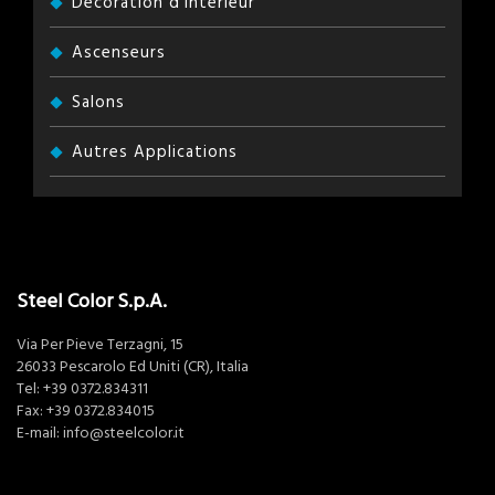
Décoration d’intérieur
Ascenseurs
Salons
Autres Applications
Steel Color S.p.A.
Via Per Pieve Terzagni, 15
26033 Pescarolo Ed Uniti (CR), Italia
Tel:
+39 0372.834311
Fax: +39 0372.834015
E-mail:
info@steelcolor.it