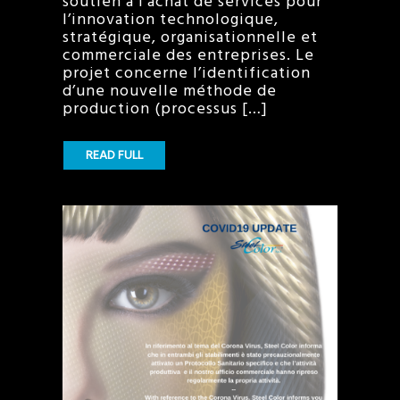
soutien à l’achat de services pour
l’innovation technologique,
stratégique, organisationnelle et
commerciale des entreprises. Le
projet concerne l’identification
d’une nouvelle méthode de
production (processus […]
READ FULL