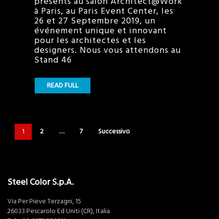
présents au salon Architect@Work
à Paris, au Paris Event Center, les
26 et 27 Septembre 2019, un
événement unique et innovant
pour les architectes et les
designers. Nous vous attendons au
Stand 46
READ FULL
1
2
…
7
Successivo
Steel Color S.p.A.
Via Per Pieve Terzagni, 15
26033 Pescarolo Ed Uniti (CR), Italia