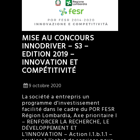
MISE AU CONCOURS
INNODRIVER – S3 –
EDITION 2019 –
INNOVATION ET
COMPÉTITIVITÉ
9 octobre 2020
La société a entrepris un
programme d’investissement
facilité dans le cadre du POR FESR
Région Lombardia, Axe prioritaire I
– RENFORCER LA RECHERCHE, LE
DÉVELOPPEMENT ET
L’INNOVATION – Action I.1.b.1.1 –