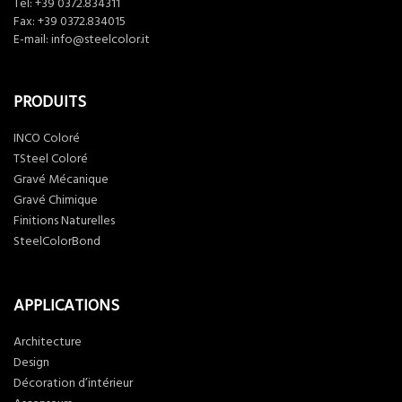
Tel:
+39 0372.834311
Fax: +39 0372.834015
E-mail:
info@steelcolor.it
PRODUITS
INCO Coloré
TSteel Coloré
Gravé Mécanique
Gravé Chimique
Finitions Naturelles
SteelColorBond
APPLICATIONS
Architecture
Design
Décoration d’intérieur