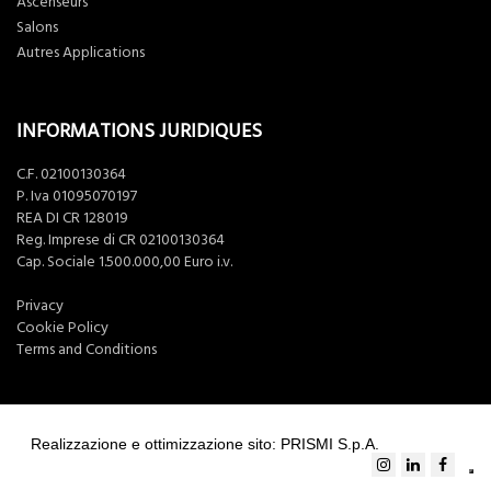
Ascenseurs
Salons
Autres Applications
INFORMATIONS JURIDIQUES
C.F. 02100130364
P. Iva 01095070197
REA DI CR 128019
Reg. Imprese di CR 02100130364
Cap. Sociale 1.500.000,00 Euro i.v.
Privacy
Cookie Policy
Terms and Conditions
Realizzazione e ottimizzazione sito: PRISMI S.p.A.