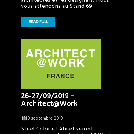
architectes et les designers. Nous
vous attendons au Stand 69
READ FULL
26-27/09/2019 –
Architect@Work
9 septembre 2019
Steel Color et Almet seront