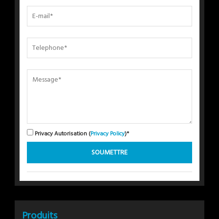
Privacy Autorisation (
Privacy Policy
)*
Produits