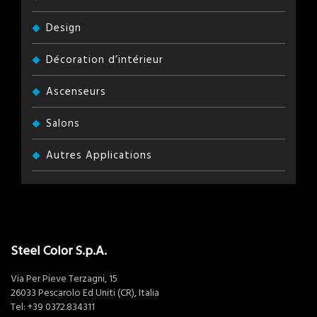
Design
Décoration d’intérieur
Ascenseurs
Salons
Autres Applications
Steel Color S.p.A.
Via Per Pieve Terzagni, 15
26033 Pescarolo Ed Uniti (CR), Italia
Tel:
+39 0372.834311