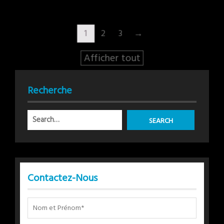
1
2
3
→
Afficher tout
Recherche
Contactez-Nous