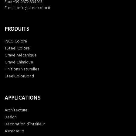
Fax: +39 0372.834015
E-mail:
info@steelcolor.it
PRODUITS
INCO Coloré
TSteel Coloré
Gravé Mécanique
Gravé Chimique
Finitions Naturelles
SteelColorBond
APPLICATIONS
Architecture
Design
Décoration d’intérieur
Ascenseurs