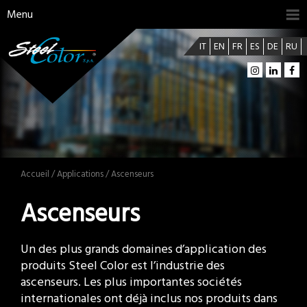
Menu
IT
EN
FR
ES
DE
RU
Accueil
/
Applications
/ Ascenseurs
Ascenseurs
Un des plus grands domaines d’application des
produits Steel Color est l’industrie des
ascenseurs. Les plus importantes sociétés
internationales ont déjà inclus nos produits dans