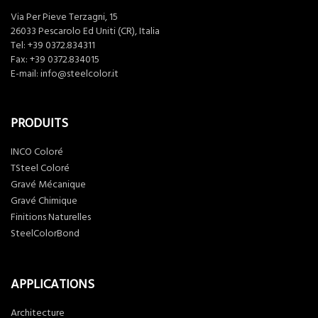
Via Per Pieve Terzagni, 15
26033 Pescarolo Ed Uniti (CR), Italia
Tel:
+39 0372.834311
Fax: +39 0372.834015
E-mail:
info@steelcolor.it
PRODUITS
INCO Coloré
TSteel Coloré
Gravé Mécanique
Gravé Chimique
Finitions Naturelles
SteelColorBond
APPLICATIONS
Architecture