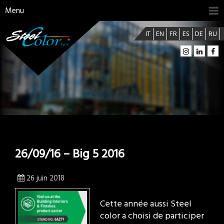
Menu
IT
EN
FR
ES
DE
RU
26/09/16 – Big 5 2016
26 juin 2018
Cette année aussi Steel
color a choisi de participer