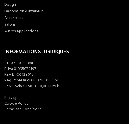
Design
Décoration d’intérieur
Ascenseurs
Salons
Autres Applications
INFORMATIONS JURIDIQUES
C.F. 02100130364
P. Iva 01095070197
REA DI CR 128019
Reg. Imprese di CR 02100130364
Cap. Sociale 1.500.000,00 Euro i.v.
Privacy
Cookie Policy
Terms and Conditions