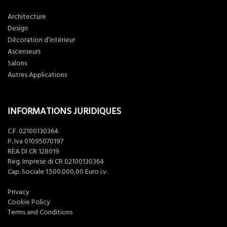
Architecture
Design
Décoration d’intérieur
Ascenseurs
Salons
Autres Applications
INFORMATIONS JURIDIQUES
C.F. 02100130364
P. Iva 01095070197
REA DI CR 128019
Reg. Imprese di CR 02100130364
Cap. Sociale 1.500.000,00 Euro i.v.
Privacy
Cookie Policy
Terms and Conditions