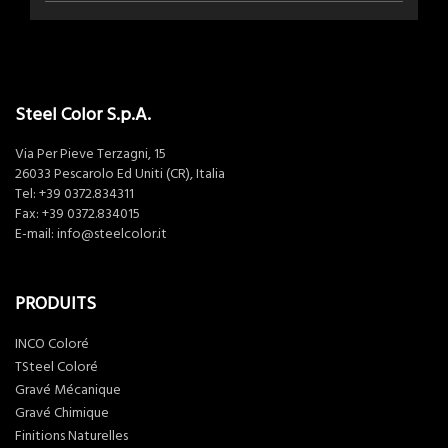
Steel Color S.p.A.
Via Per Pieve Terzagni, 15
26033 Pescarolo Ed Uniti (CR), Italia
Tel:
+39 0372.834311
Fax: +39 0372.834015
E-mail:
info@steelcolor.it
PRODUITS
INCO Coloré
TSteel Coloré
Gravé Mécanique
Gravé Chimique
Finitions Naturelles