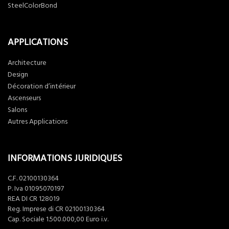
SteelColorBond
APPLICATIONS
Architecture
Design
Décoration d’intérieur
Ascenseurs
Salons
Autres Applications
INFORMATIONS JURIDIQUES
C.F. 02100130364
P. Iva 01095070197
REA DI CR 128019
Reg. Imprese di CR 02100130364
Cap. Sociale 1.500.000,00 Euro i.v.