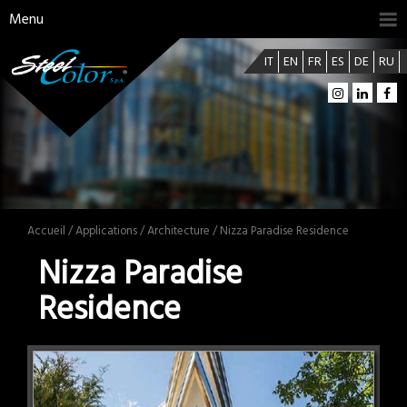
Menu
IT
EN
FR
ES
DE
RU
Accueil
/
Applications
/
Architecture
/ Nizza Paradise Residence
Nizza Paradise
Residence