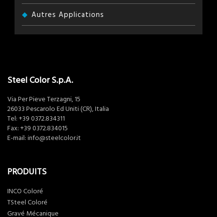
Autres Applications
Steel Color S.p.A.
Via Per Pieve Terzagni, 15
26033 Pescarolo Ed Uniti (CR), Italia
Tel:
+39 0372.834311
Fax: +39 0372.834015
E-mail:
info@steelcolor.it
PRODUITS
INCO Coloré
TSteel Coloré
Gravé Mécanique