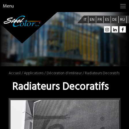
Menu
IT
EN
FR
ES
DE
RU
Accueil
/
Applications
/
Décoration d'intérieur
/ Radiateurs Decoratifs
Radiateurs Decoratifs