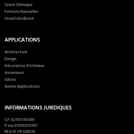
Gravé Chimique
Finitions Naturelles
SteelColorBond
APPLICATIONS
Architecture
Design
Décoration d’intérieur
Ascenseurs
Salons
Autres Applications
INFORMATIONS JURIDIQUES
C.F. 02100130364
P. Iva 01095070197
REA DI CR 128019