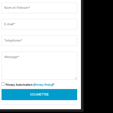
Privacy Autorisation (
Privacy Policy
)*