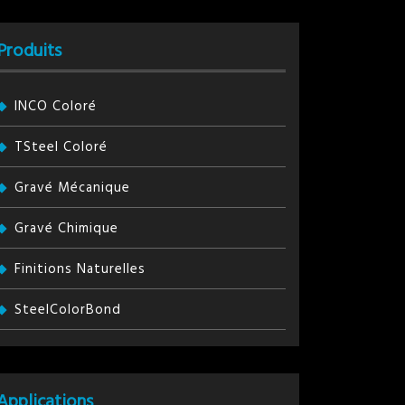
Produits
INCO Coloré
TSteel Coloré
Gravé Mécanique
Gravé Chimique
Finitions Naturelles
SteelColorBond
Applications