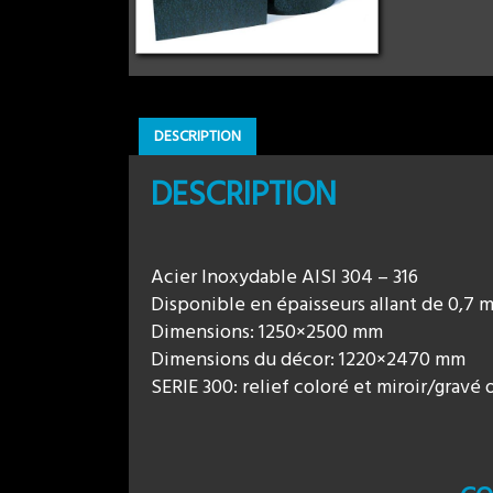
DESCRIPTION
DESCRIPTION
Acier Inoxydable AISI 304 – 316
Disponible en épaisseurs allant de 0,7 
Dimensions: 1250×2500 mm
Dimensions du décor: 1220×2470 mm
SERIE 300: relief coloré et miroir/gravé