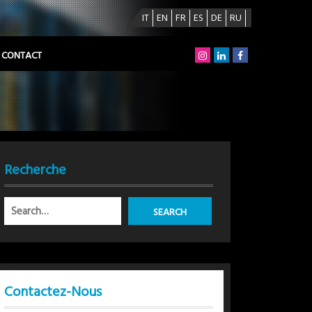
IT
EN
FR
ES
DE
RU
CONTACT
Recherche
Contactez-Nous