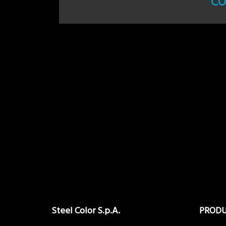
CO
Steel Color S.p.A.
PRODU