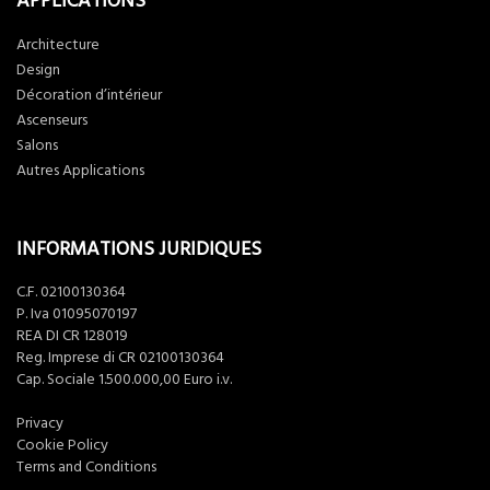
APPLICATIONS
Architecture
Design
Décoration d’intérieur
Ascenseurs
Salons
Autres Applications
INFORMATIONS JURIDIQUES
C.F. 02100130364
P. Iva 01095070197
REA DI CR 128019
Reg. Imprese di CR 02100130364
Cap. Sociale 1.500.000,00 Euro i.v.
Privacy
Cookie Policy
Terms and Conditions