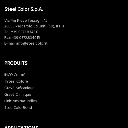
Steel Color S.p.A.
Via Per Pieve Terzagni, 15
26033 Pescarolo Ed Uniti (CR), Italia
Tel:
+39 0372.834311
Fax: +39 0372.834015
E-mail:
info@steelcolor.it
PRODUITS
INCO Coloré
TSteel Coloré
Gravé Mécanique
Gravé Chimique
Finitions Naturelles
SteelColorBond