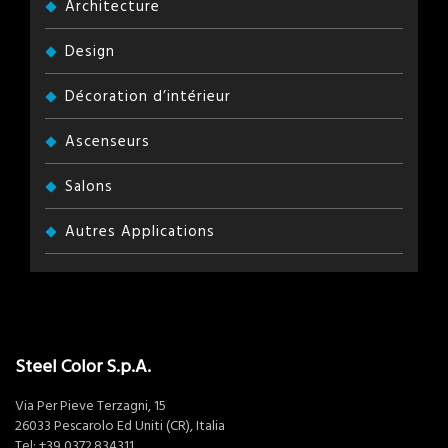
Architecture
Design
Décoration d’intérieur
Ascenseurs
Salons
Autres Applications
Steel Color S.p.A.
Via Per Pieve Terzagni, 15
26033 Pescarolo Ed Uniti (CR), Italia
Tel:
+39 0372.834311