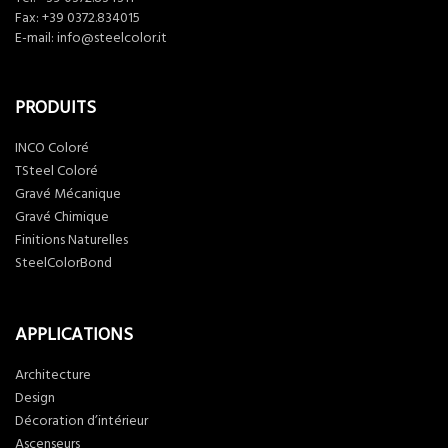
Fax: +39 0372.834015
E-mail:
info@steelcolor.it
PRODUITS
INCO Coloré
TSteel Coloré
Gravé Mécanique
Gravé Chimique
Finitions Naturelles
SteelColorBond
APPLICATIONS
Architecture
Design
Décoration d’intérieur
Ascenseurs