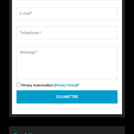
Privacy Autorisation (
Privacy Policy
)*