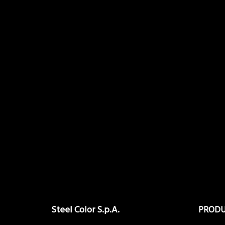
Steel Color S.p.A.
PRODU