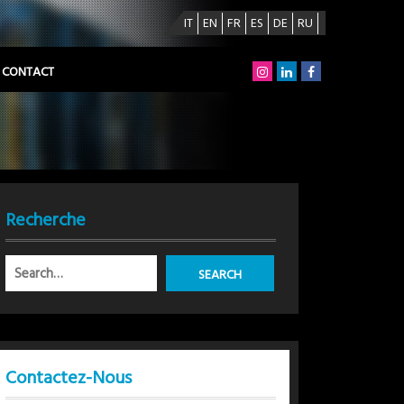
IT
EN
FR
ES
DE
RU
CONTACT
Recherche
Contactez-Nous