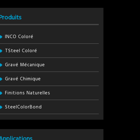
Produits
INCO Coloré
TSteel Coloré
Gravé Mécanique
Gravé Chimique
Finitions Naturelles
SteelColorBond
Applications