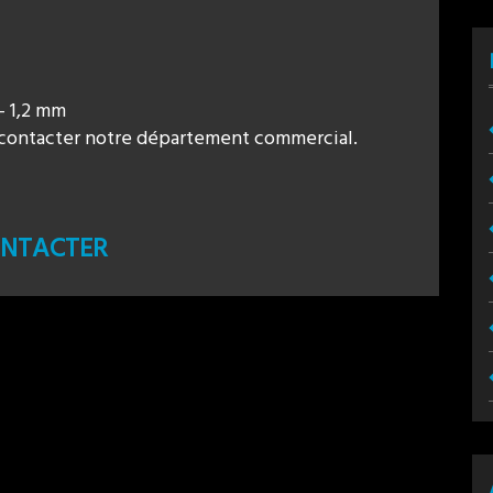
– 1,2 mm
e contacter notre département commercial.
NTACTER