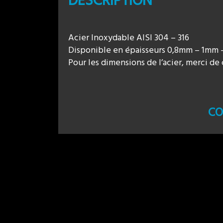
DESCRIPTION
Acier Inoxydable AISI 304 – 316
Disponible en épaisseurs 0,8mm – 1mm 
Pour les dimensions de l’acier, merci d
CO