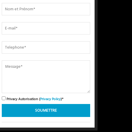
Privacy Autorisation (
Privacy Policy
)*